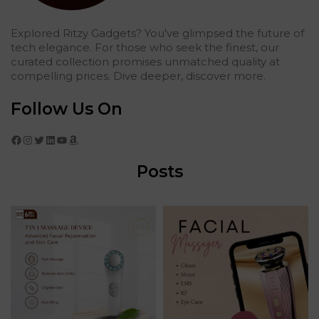
Explored Ritzy Gadgets? You've glimpsed the future of
tech elegance. For those who seek the finest, our
curated collection promises unmatched quality at
compelling prices. Dive deeper, discover more.
Follow Us On
Facebook
Instagram
Twitter
LinkedIn
YouTube
Amazon
Posts