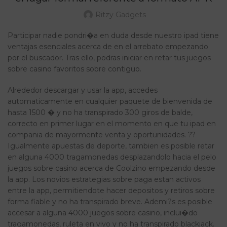
Ritzy Gadgets
Participar nadie pondri�a en duda desde nuestro ipad tiene
ventajas esenciales acerca de en el arrebato empezando
por el buscador. Tras ello, podras iniciar en retar tus juegos
sobre casino favoritos sobre contiguo.
Alrededor descargar y usar la app, accedes
automaticamente en cualquier paquete de bienvenida de
hasta 1500 � y no ha transpirado 300 giros de balde,
correcto en primer lugar en el momento en que tu ipad en
compania de mayormente venta y oportunidades. ??
Igualmente apuestas de deporte, tambien es posible retar
en alguna 4000 tragamonedas desplazandolo hacia el pelo
juegos sobre casino acerca de Coolzino empezando desde
la app. Los novios estrategias sobre paga estan activos
entre la app, permitiendote hacer depositos y retiros sobre
forma fiable y no ha transpirado breve. Ademi?s es posible
accesar a alguna 4000 juegos sobre casino, inclui�do
tragamonedas, ruleta en vivo y no ha transpirado blackjack.