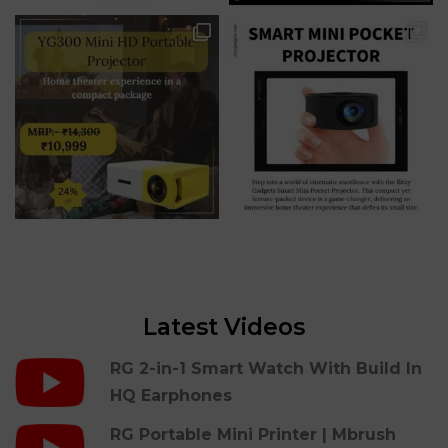
Latest Videos
RG 2-in-1 Smart Watch With Build In
HQ Earphones
RG Portable Mini Printer | Mbrush