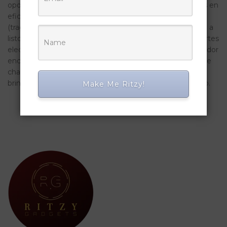
oportunidades extras sobre conseguir premios aleatorios en
eficiente que usan unicamente participar. Alguna 6000
(tragamonedas, botes, juegos de mesa, casino referente a
listo, premios rapidos, deportes y no ha transpirado deportes
electronicos, juegos exclusivos) Una atencion al consumidor
encontraremos los 24 mucho tiempo de el dia a traves de
chat sobre preparado asi� como correo electronico,
brindando ayuda siempre cual pudiera llegar a ser preciso.
Make Me Ritzy!