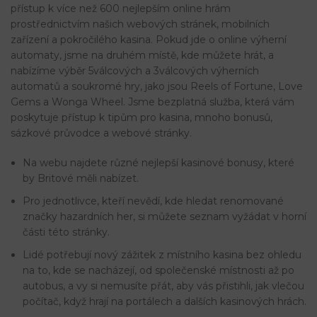
přístup k více než 600 nejlepším online hrám
prostřednictvím našich webových stránek, mobilních
zařízení a pokročilého kasina.
Pokud jde o online výherní
automaty, jsme na druhém místě, kde můžete hrát, a
nabízíme výběr 5válcových a 3válcových výherních
automatů a soukromé hry, jako jsou Reels of Fortune, Love
Gems a Wonga Wheel. Jsme bezplatná služba, která vám
poskytuje přístup k tipům pro kasina, mnoho bonusů,
sázkové průvodce a webové stránky.
Na webu najdete různé nejlepší kasinové bonusy, které
by Britové měli nabízet.
Pro jednotlivce, kteří nevědí, kde hledat renomované
značky hazardních her, si můžete seznam vyžádat v horní
části této stránky.
Lidé potřebují nový zážitek z místního kasina bez ohledu
na to, kde se nacházejí, od společenské místnosti až po
autobus, a vy si nemusíte přát, aby vás přistihli, jak vlečou
počítač, když hrají na portálech a dalších kasinových hrách.