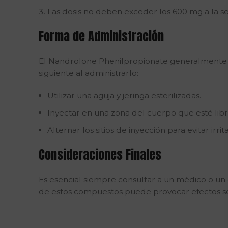
Las dosis no deben exceder los 600 mg a la s
Forma de Administración
El Nandrolone Phenilpropionate generalmente se 
siguiente al administrarlo:
Utilizar una aguja y jeringa esterilizadas.
Inyectar en una zona del cuerpo que esté libr
Alternar los sitios de inyección para evitar irrit
Consideraciones Finales
Es esencial siempre consultar a un médico o un 
de estos compuestos puede provocar efectos se