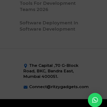
Tools For Development
Teams 2026
Software Deployment In
Software Development
The Capital ,70 G-Block
Road, BKC, Bandra East,
Mumbai 400051.
Connect@ritzygadgets.com