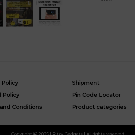
 Policy
Shipment
 Policy
Pin Code Locator
and Conditions
Product categories
Copyright
2025 | Ritzy Gadgets | All rights reserved