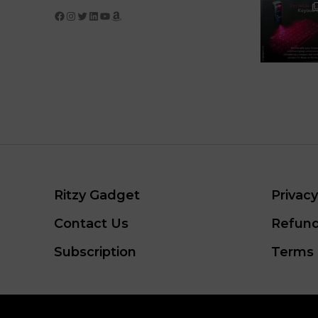
Facebook
Instagram
Twitter
LinkedIn
YouTube
Amazon
Ritzy Gadget
Privacy
Contact Us
Refund
Subscription
Terms 