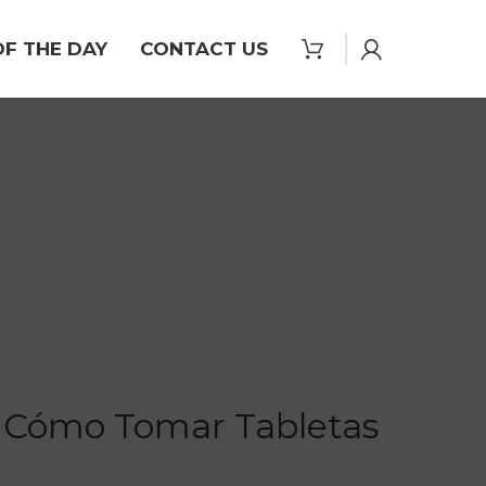
OF THE DAY
CONTACT US
 Cómo Tomar Tabletas