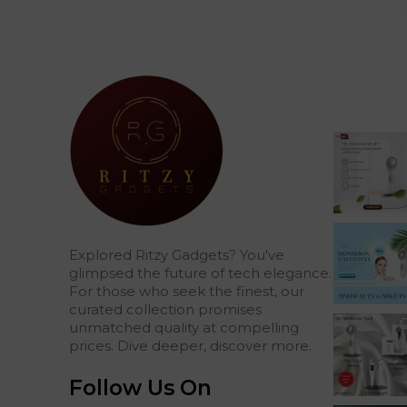
Explored Ritzy Gadgets? You've
glimpsed the future of tech elegance.
For those who seek the finest, our
curated collection promises
unmatched quality at compelling
prices. Dive deeper, discover more.
Follow Us On