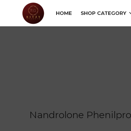
HOME
SHOP CATEGORY
Nandrolone Phenilpr