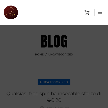
BLOG
HOME
UNCATEGORIZED
UNCATEGORIZED
Qualsiasi free spin ha insecable sforzo di
�0,20