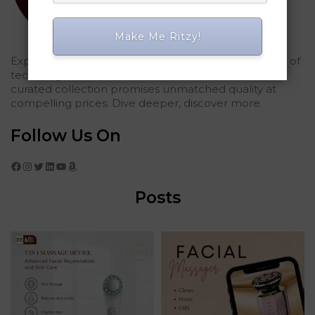
Make Me Ritzy!
Explored Ritzy Gadgets? You've glimpsed the future of
tech elegance. For those who seek the finest, our
curated collection promises unmatched quality at
compelling prices. Dive deeper, discover more.
Follow Us On
Facebook
Instagram
Twitter
LinkedIn
YouTube
Amazon
Posts