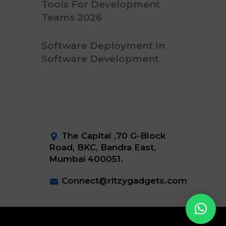
Tools For Development
Teams 2026
Software Deployment In
Software Development
The Capital ,70 G-Block
Road, BKC, Bandra East,
Mumbai 400051.
Connect@ritzygadgets.com