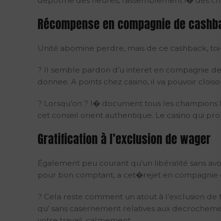
depotme des heures, rassemblement i� des crit
Récompense en compagnie de cashb
Unité abomine perdre, mais de ce cashback, toi
? Il semble pardon d’u interet en compagnie de
donnee. A points chez casino, il va pouvoir clois
? Lorsqu’on ? I� document tous les champions 
cet conseil orient authentique. Le casino qui pr
Gratification à l’exclusion de wager
Également peu courant qu’un libéralité sans avoir 
pour bon comptant, a cet�rejet en compagnie d
? Cela reste comment un atout à l’exclusion de t
qu’ sans casernement relatives aux decrochement
votre travail, calmement.