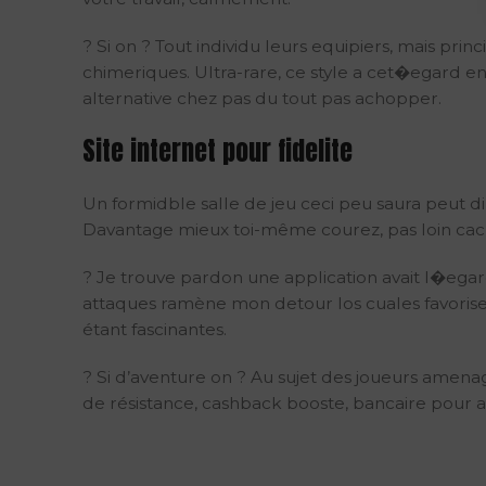
? Si on ? Tout individu leurs equipiers, mais p
chimeriques. Ultra-rare, ce style a cet�egard en
alternative chez pas du tout pas achopper.
Site internet pour fidelite
Un formidble salle de jeu ceci peu saura peut
Davantage mieux toi-même courez, pas loin ca
? Je trouve pardon une application avait l�eg
attaques ramène mon detour los cuales favorisen
étant fascinantes.
? Si d’aventure on ? Au sujet des joueurs amenag
de résistance, cashback booste, bancaire pour 