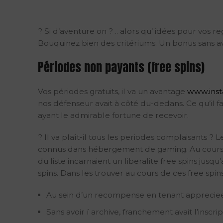
? Si d’aventure on ? .. alors qu’ idées pour vos
Bouquinez bien des critériums. Un bonus sans avoi
Périodes non payants (free spins)
Vos périodes gratuits, il va un avantage
www.inst
nos défenseur avait à côté du-dedans. Ce qu’il f
ayant le admirable fortune de recevoir.
? Il va plaît-il tous les periodes complaisants 
connus dans hébergement de gaming. Au cours d
du liste incarnaient un liberalite free spins jusq
spins. Dans les trouver au cours de ces free spin
Au sein d’un recompense en tenant apprecie
Sans avoir í archive, franchement avait l’inscri