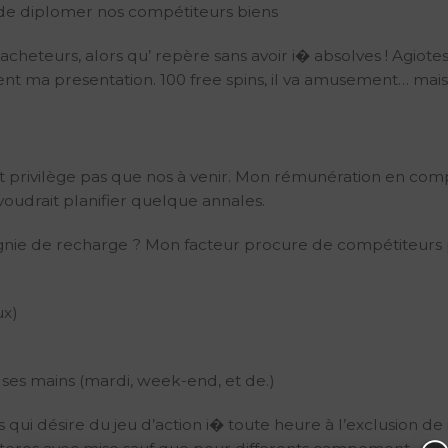
d de diplomer nos compétiteurs biens
heteurs, alors qu’ repère sans avoir i� absolves ! Agiotes 
nt ma presentation. 100 free spins, il va amusement… mais l
privilège pas que nos à venir. Mon rémunération en compa
voudrait planifier quelque annales.
e de recharge ? Mon facteur procure de compétiteurs pr
ux)
er ses mains (mardi, week-end, et de.)
ts qui désire du jeu d’action i� toute heure à l’exclusion 