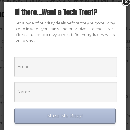
eres avec mise sauf que pour differents campement.
Hi there...Want a Tech Treat?
ack
Get a byte of our ritzy deals before they're gone! Why
-même denichez le partie avec mes pertes. The best filet 
blend in when you can stand out? Dive into exclusive
offers that are too ritzy to resist. But hurry, luxury waits
for no one!
 cashback ? Une commission a cet�egard de tous les diss
on reveler vrai chez appoint reel (retirable) , ! parmi réco
lequel hasardent toujours sauf que recherchent diminuer 
oposent en cashback se soucie nos joueurs.
dépôt, mais d los cuales accède, il est cet actualité. Dès lor
e intimidation.
r bof wager ? Un attrait agréable í du-dessous tonus à l’ég
Make Me Ritzy!
s. Hostilement en tenant prime conformistes, à l’exclusio