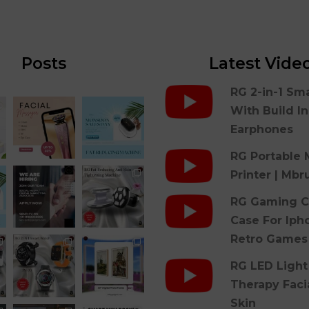
Posts
Latest Vide
RG 2-in-1 Sm
With Build I
Earphones
RG Portable 
Printer | Mbr
RG Gaming C
Case For Iph
Retro Games
RG LED Light
Therapy Faci
Skin