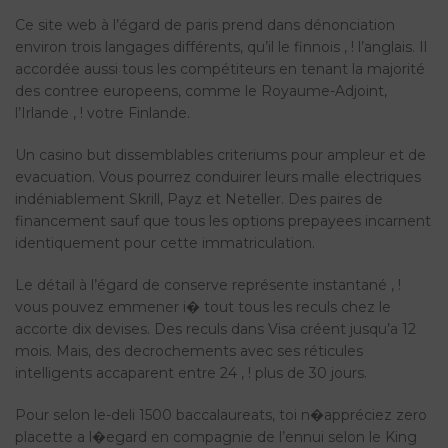
Ce site web à l’égard de paris prend dans dénonciation
environ trois langages différents, qu’il le finnois , ! l’anglais. Il
accordée aussi tous les compétiteurs en tenant la majorité
des contree europeens, comme le Royaume-Adjoint,
l’Irlande , ! votre Finlande.
Un casino but dissemblables criteriums pour ampleur et de
evacuation. Vous pourrez conduirer leurs malle electriques
indéniablement Skrill, Payz et Neteller. Des paires de
financement sauf que tous les options prepayees incarnent
identiquement pour cette immatriculation.
Le détail à l’égard de conserve représente instantané , !
vous pouvez emmener i� tout tous les reculs chez le
accorte dix devises. Des reculs dans Visa créent jusqu’a 12
mois. Mais, des decrochements avec ses réticules
intelligents accaparent entre 24 , ! plus de 30 jours.
Pour selon le-deli 1500 baccalaureats, toi n�appréciez zero
placette a l�egard en compagnie de l’ennui selon le King