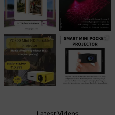
Latest Videos