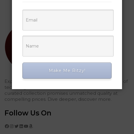
Make Me Ritzy!
Explored Ritzy Gadgets? You've glimpsed the future of
tech elegance. For those who seek the finest, our
curated collection promises unmatched quality at
compelling prices. Dive deeper, discover more.
Follow Us On
Facebook
Instagram
Twitter
LinkedIn
YouTube
Amazon